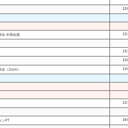
13:
13:
員会 全国会議
13:
13:
13:
会（Zoom）
13:
16:
ンPT