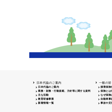
日本代協のご案内
一般の皆
日本代協のご案内
損害保険
業務・財務・行動規範、方針等に関する資料
保険とは
主な活動
なぜ保険
教育研修事業
自動車事
新着情報一覧
事故や災