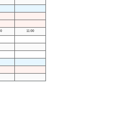
00
11:00