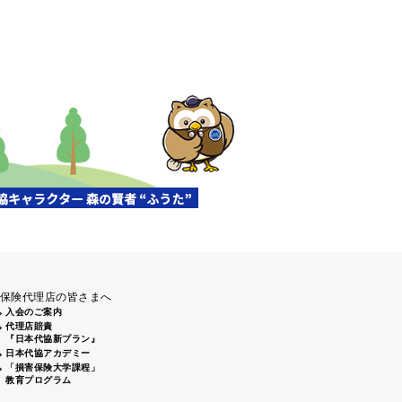
保険代理店の皆さまへ
入会のご案内
代理店賠責
『日本代協新プラン』
日本代協アカデミー
「損害保険大学課程」
教育プログラム