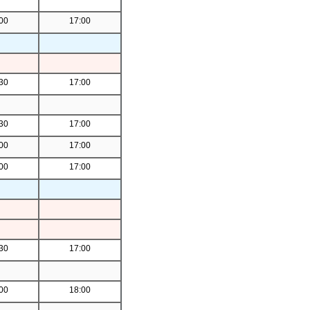
00
17:00
30
17:00
30
17:00
00
17:00
00
17:00
30
17:00
00
18:00