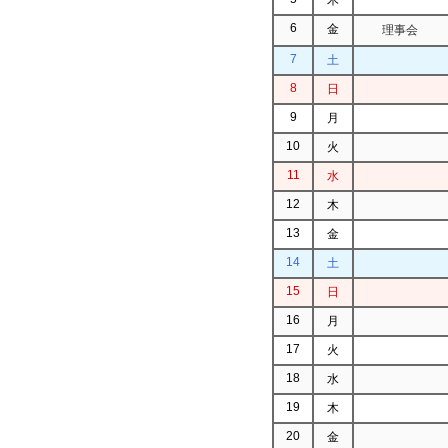
6
金
理事会
7
土
8
日
9
月
10
火
11
水
12
木
13
金
14
土
15
日
16
月
17
火
18
水
19
木
20
金