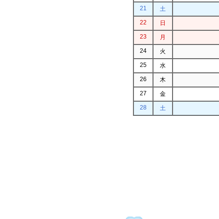
21
土
22
日
23
月
24
火
25
水
26
木
27
金
28
土