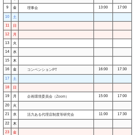
9
13:00
17:00
金
理事会
10
土
11
日
12
月
13
火
14
水
15
木
16
16:00
17:30
金
コンベンションPT
17
土
18
日
19
15:00
17:00
月
企画環境委員会（Zoom）
20
火
21
11:00
17:30
水
活力ある代理店制度等研究会
22
木
23
金