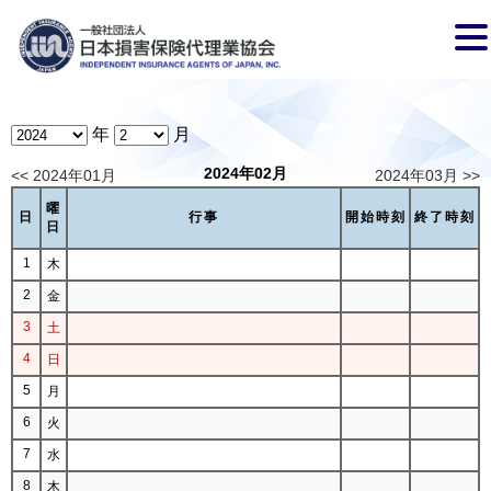
年
月
2024年02月
<< 2024年01月
2024年03月 >>
曜
日
行事
開始時刻
終了時刻
日
1
木
2
金
3
土
4
日
5
月
6
火
7
水
8
木