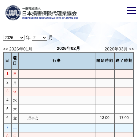
年
月
2026年02月
<< 2026年01月
2026年03月 >>
曜
日
行事
開始時刻
終了時刻
日
1
日
2
月
3
火
4
水
5
木
6
13:00
17:00
金
理事会
7
土
8
日