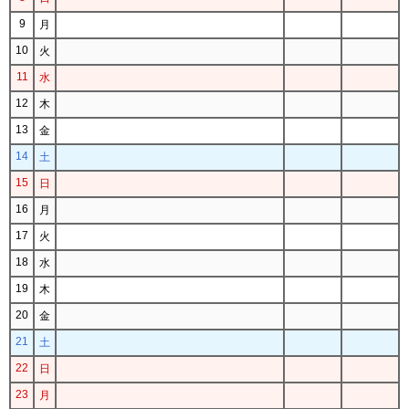
9
月
10
火
11
水
12
木
13
金
14
土
15
日
16
月
17
火
18
水
19
木
20
金
21
土
22
日
23
月