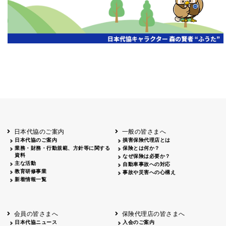
日本代協のご案内
一般の皆さまへ
日本代協のご案内
損害保険代理店とは
業務・財務・行動規範、方針等に関する
保険とは何か？
資料
なぜ保険は必要か？
主な活動
自動車事故への対応
教育研修事業
事故や災害への心構え
新着情報一覧
会員の皆さまへ
保険代理店の皆さまへ
日本代協ニュース
入会のご案内