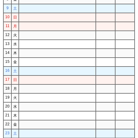
9
土
10
日
11
月
12
火
13
水
14
木
15
金
16
土
17
日
18
月
19
火
20
水
21
木
22
金
23
土