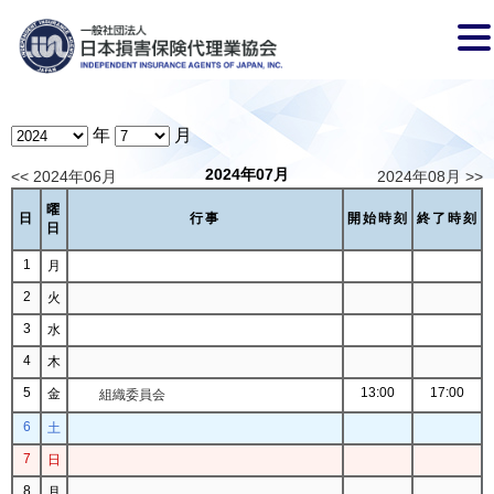
年
月
2024年07月
<< 2024年06月
2024年08月 >>
曜
日
行事
開始時刻
終了時刻
日
1
月
2
火
3
水
4
木
5
13:00
17:00
金
組織委員会
6
土
7
日
8
月