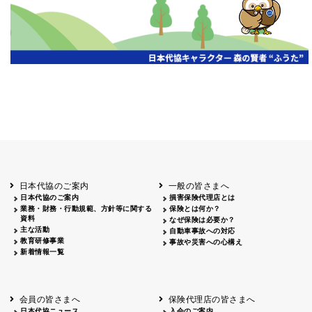
日本代協のご案内
一般の皆さまへ
日本代協のご案内
損害保険代理店とは
業務・財務・行動規範、方針等に関する
保険とは何か？
資料
なぜ保険は必要か？
主な活動
自動車事故への対応
教育研修事業
事故や災害への心構え
新着情報一覧
会員の皆さまへ
保険代理店の皆さまへ
日本代協ニュース
入会のご案内