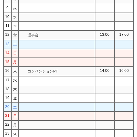
9
火
10
水
11
木
12
13:00
17:00
金
理事会
13
土
14
日
15
月
16
14:00
16:00
火
コンベンションPT
17
水
18
木
19
金
20
土
21
日
22
月
23
火