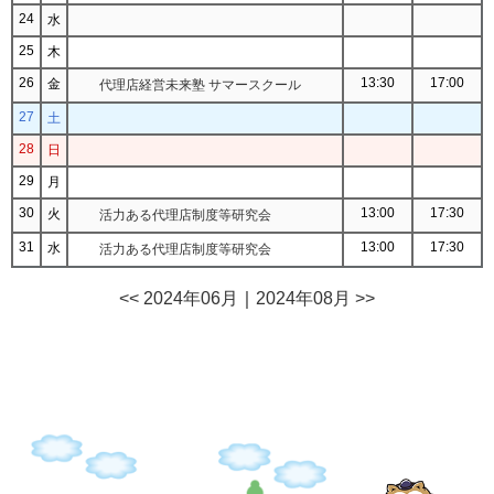
24
水
25
木
26
13:30
17:00
金
代理店経営未来塾 サマースクール
27
土
28
日
29
月
30
13:00
17:30
火
活力ある代理店制度等研究会
31
13:00
17:30
水
活力ある代理店制度等研究会
<< 2024年06月
｜
2024年08月 >>