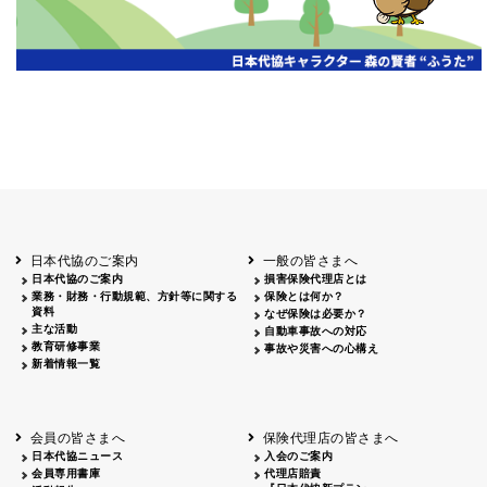
日本代協のご案内
一般の皆さまへ
日本代協のご案内
損害保険代理店とは
業務・財務・行動規範、方針等に関する
保険とは何か？
資料
なぜ保険は必要か？
主な活動
自動車事故への対応
教育研修事業
事故や災害への心構え
新着情報一覧
会員の皆さまへ
保険代理店の皆さまへ
日本代協ニュース
入会のご案内
会員専用書庫
代理店賠責