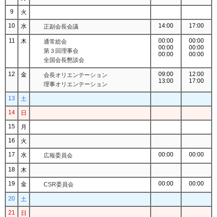
9
火
10
14:00
17:00
水
正副会長会議
11
00:00
00:00
木
通常総会
00:00
00:00
第３回理事会
00:00
00:00
全国会長懇談会
12
09:00
12:00
金
会長オリエンテーション
13:00
17:00
理事オリエンテーション
13
土
14
日
15
月
16
火
17
00:00
00:00
水
広報委員会
18
木
19
00:00
00:00
金
CSR委員会
20
土
21
日