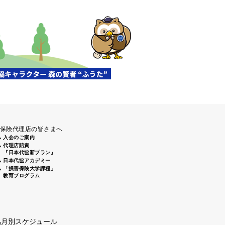
保険代理店の皆さまへ
入会のご案内
代理店賠責
『日本代協新プラン』
日本代協アカデミー
「損害保険大学課程」
教育プログラム
協月別スケジュール