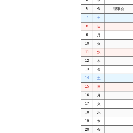
6
金
理事会
7
土
8
日
9
月
10
火
11
水
12
木
13
金
14
土
15
日
16
月
17
火
18
水
19
木
20
金