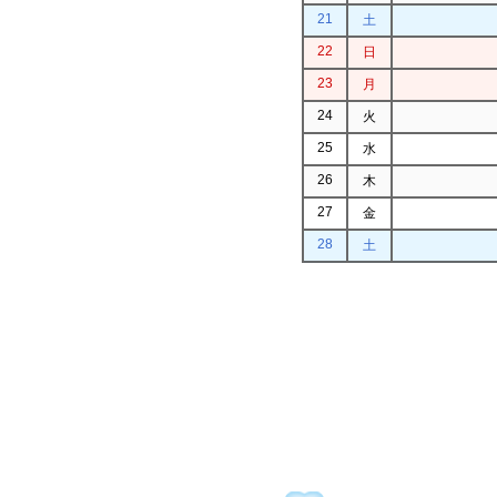
21
土
22
日
23
月
24
火
25
水
26
木
27
金
28
土