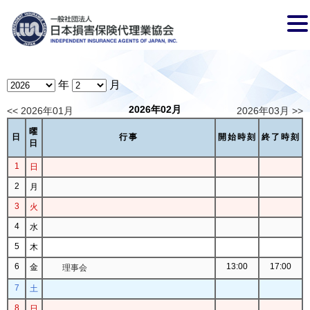
年
月
2026年02月
<< 2026年01月
2026年03月 >>
曜
日
行事
開始時刻
終了時刻
日
1
日
2
月
3
火
4
水
5
木
6
13:00
17:00
金
理事会
7
土
8
日