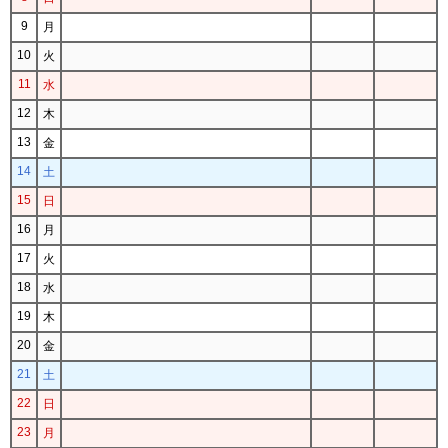
9
月
10
火
11
水
12
木
13
金
14
土
15
日
16
月
17
火
18
水
19
木
20
金
21
土
22
日
23
月