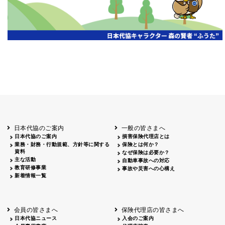
日本代協のご案内
一般の皆さまへ
日本代協のご案内
損害保険代理店とは
業務・財務・行動規範、方針等に関する
保険とは何か？
資料
なぜ保険は必要か？
主な活動
自動車事故への対応
教育研修事業
事故や災害への心構え
新着情報一覧
会員の皆さまへ
保険代理店の皆さまへ
日本代協ニュース
入会のご案内