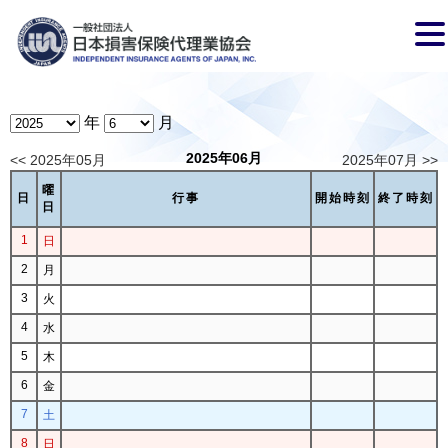
年
月
2025年06月
<< 2025年05月
2025年07月 >>
曜
日
行事
開始時刻
終了時刻
日
1
日
2
月
3
火
4
水
5
木
6
金
7
土
8
日