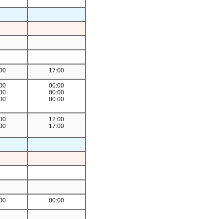
00
17:00
00
00:00
00
00:00
00
00:00
00
12:00
00
17:00
00
00:00