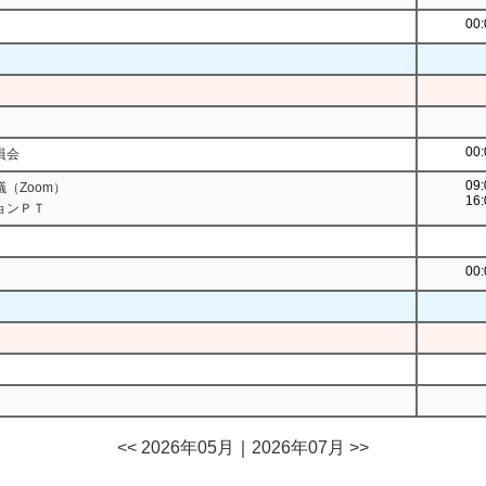
00:
00:
員会
09:
（Zoom）
16:
ョンＰＴ
00:
<< 2026年05月
｜
2026年07月 >>