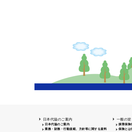
日本代協のご案内
一般の皆
日本代協のご案内
損害保険
業務・財務・行動規範、方針等に関する資料
保険とは