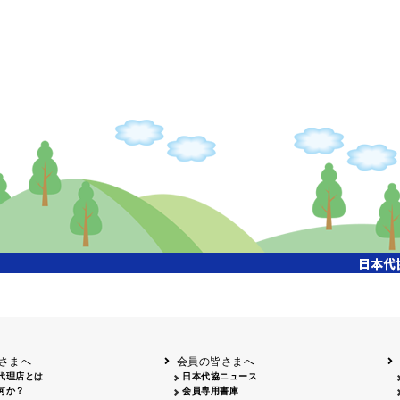
さまへ
会員の皆さまへ
代理店とは
日本代協ニュース
何か？
会員専用書庫