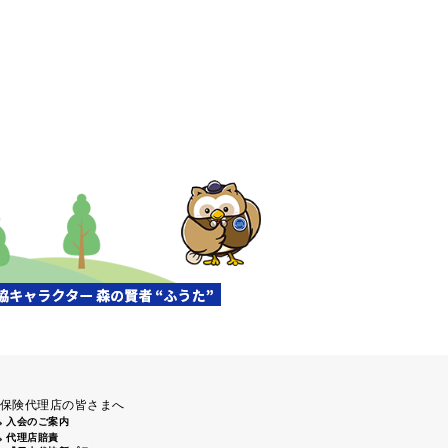
保険代理店の皆さまへ
入会のご案内
代理店賠責