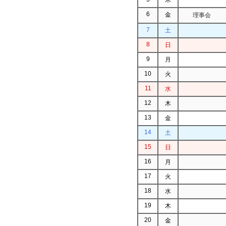
6
金
理事会
7
土
8
日
9
月
10
火
11
水
12
木
13
金
14
土
15
日
16
月
17
火
18
水
19
木
20
金