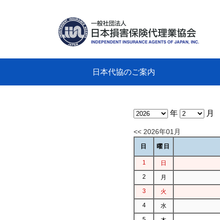
日本代協のご案内
日本代協のご案内
業務・財務・行動規範、方針等に関す
主な活動
教育研修事業
新着情報
会長
概要
組織
役員
日本
損害
「コ
損害
教育
損害
保険
なぜ
自動
事故
る資料
グラ
年
月
<< 2026年01月
日
曜日
1
日
2
月
3
火
4
水
5
木