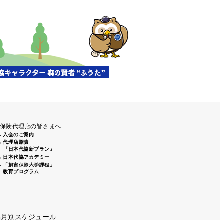
保険代理店の皆さまへ
入会のご案内
代理店賠責
『日本代協新プラン』
日本代協アカデミー
「損害保険大学課程」
教育プログラム
協月別スケジュール