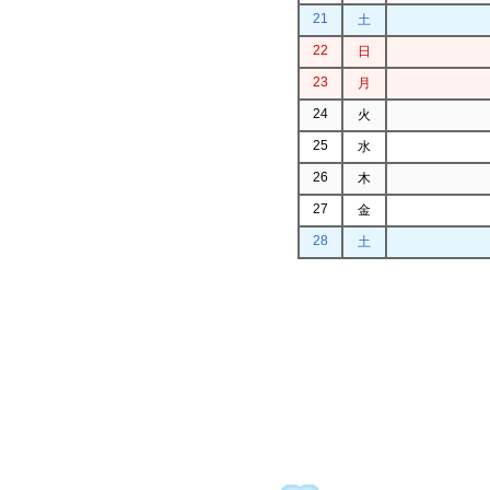
21
土
22
日
23
月
24
火
25
水
26
木
27
金
28
土