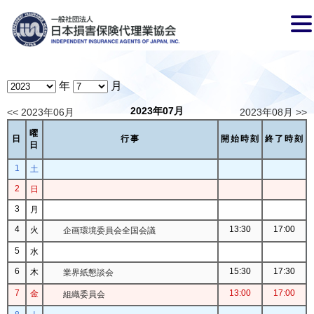
年
月
2023年07月
<< 2023年06月
2023年08月 >>
曜
日
行事
開始時刻
終了時刻
日
1
土
2
日
3
月
4
13:30
17:00
火
企画環境委員会全国会議
5
水
6
15:30
17:30
木
業界紙懇談会
7
13:00
17:00
金
組織委員会