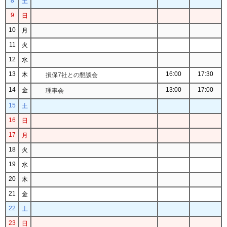
8
土
9
日
10
月
11
火
12
水
13
16:00
17:30
木
損保7社との懇談会
14
13:00
17:00
金
理事会
15
土
16
日
17
月
18
火
19
水
20
木
21
金
22
土
23
日