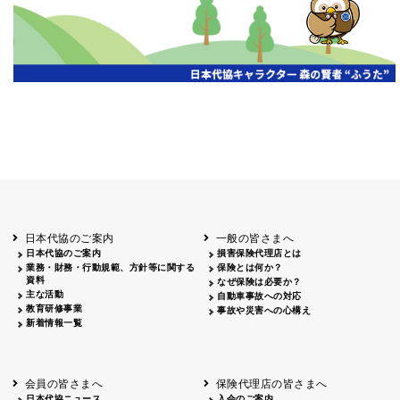
日本代協のご案内
一般の皆さまへ
日本代協のご案内
損害保険代理店とは
業務・財務・行動規範、方針等に関する
保険とは何か？
資料
なぜ保険は必要か？
主な活動
自動車事故への対応
教育研修事業
事故や災害への心構え
新着情報一覧
会員の皆さまへ
保険代理店の皆さまへ
日本代協ニュース
入会のご案内