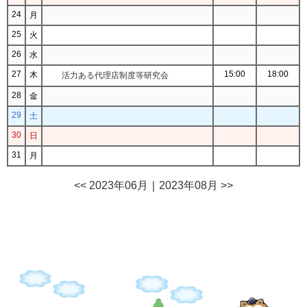
24
月
25
火
26
水
27
15:00
18:00
木
活力ある代理店制度等研究会
28
金
29
土
30
日
31
月
<< 2023年06月
｜
2023年08月 >>