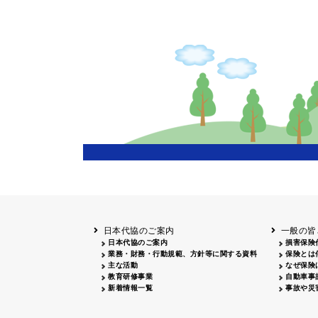
日本代協のご案内
一般の皆
日本代協のご案内
損害保険
業務・財務・行動規範、方針等に関する資料
保険とは
主な活動
なぜ保険
教育研修事業
自動車事
新着情報一覧
事故や災