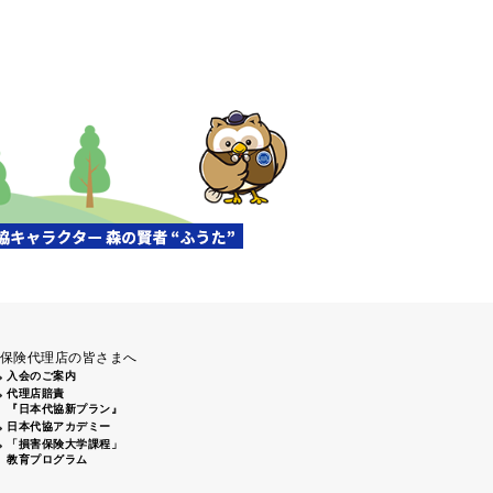
保険代理店の皆さまへ
入会のご案内
代理店賠責
『日本代協新プラン』
日本代協アカデミー
「損害保険大学課程」
教育プログラム