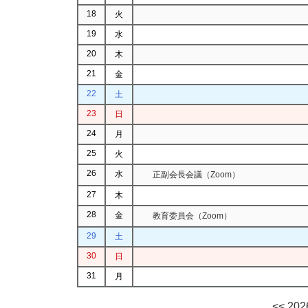
18
火
19
水
20
木
21
金
22
土
23
日
24
月
25
火
26
水
正副会長会議（Zoom）
27
木
28
金
教育委員会（Zoom）
29
土
30
日
31
月
<< 20